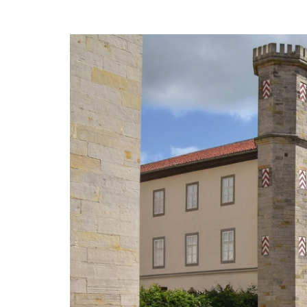
Zum
Haupt-
Tickets
Inhalt
springen