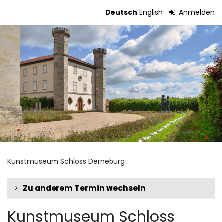
Zum
Deutsch
English
Anmelden
Haupt-
Tickets
Inhalt
springen
Kunstmuseum Schloss Derneburg
Zu anderem Termin wechseln
Kunstmuseum Schloss