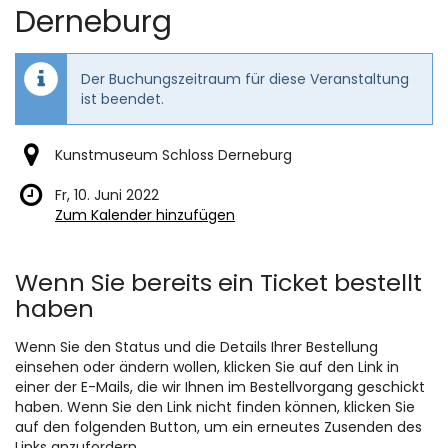
Derneburg
Der Buchungszeitraum für diese Veranstaltung
ist beendet.
Kunstmuseum Schloss Derneburg
Fr, 10. Juni 2022
Zum Kalender hinzufügen
Produkte
Wenn Sie bereits ein Ticket bestellt
haben
Wenn Sie den Status und die Details Ihrer Bestellung
einsehen oder ändern wollen, klicken Sie auf den Link in
einer der E-Mails, die wir Ihnen im Bestellvorgang geschickt
haben. Wenn Sie den Link nicht finden können, klicken Sie
auf den folgenden Button, um ein erneutes Zusenden des
Links anzufordern.