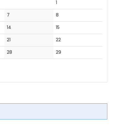
Keine
1
Veranstaltungen
Keine
Keine
7
8
Veranstaltungen
Veranstaltungen
Keine
Keine
14
15
Veranstaltungen
Veranstaltungen
Keine
Keine
21
22
Veranstaltungen
Veranstaltungen
Keine
Keine
28
29
Veranstaltungen
Veranstaltungen