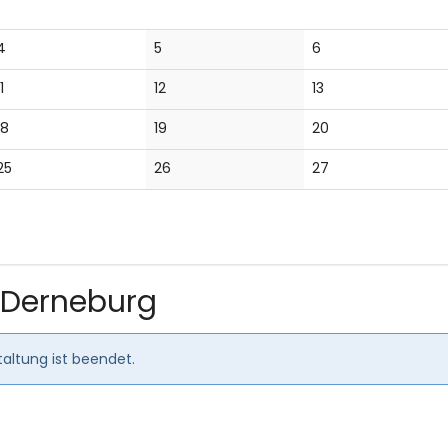
Keine
Keine
Keine
4
5
6
Veranstaltungen
Veranstaltungen
Veranstaltungen
Keine
Keine
Keine
1
12
13
Veranstaltungen
Veranstaltungen
Veranstaltungen
Keine
Keine
Keine
18
19
20
Veranstaltungen
Veranstaltungen
Veranstaltungen
Keine
Keine
Keine
25
26
27
Veranstaltungen
Veranstaltungen
Veranstaltungen
 Derneburg
altung ist beendet.