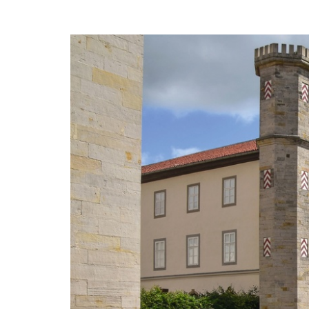
Zum
Haupt-
Tickets
Inhalt
springen