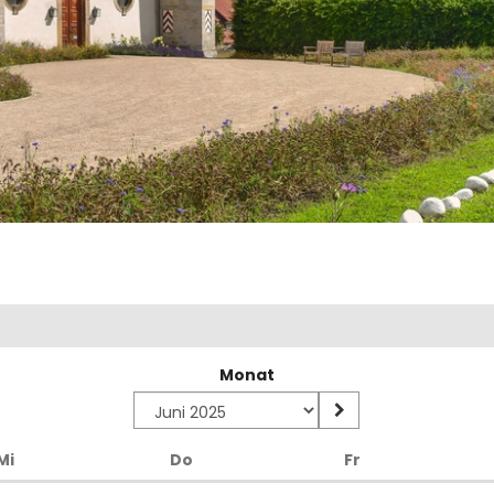
Monat
Mittwoch
Donnerstag
Freitag
Mi
Do
Fr