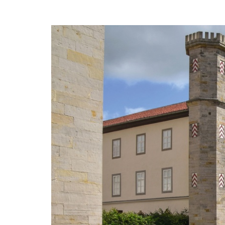
Zum
Haupt-
Tickets
Inhalt
springen