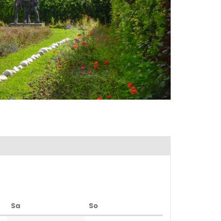
Samstag
Sonntag
Sa
So