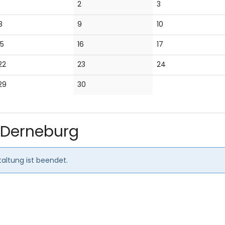
Keine
Keine
Keine
2
3
Veranstaltungen
Veranstaltungen
Veranstaltungen
Keine
Keine
Keine
8
9
10
Veranstaltungen
Veranstaltungen
Veranstaltungen
Keine
Keine
Keine
15
16
17
Veranstaltungen
Veranstaltungen
Veranstaltungen
Keine
Keine
Keine
22
23
24
Veranstaltungen
Veranstaltungen
Veranstaltungen
Keine
Keine
29
30
Veranstaltungen
Veranstaltungen
 Derneburg
altung ist beendet.