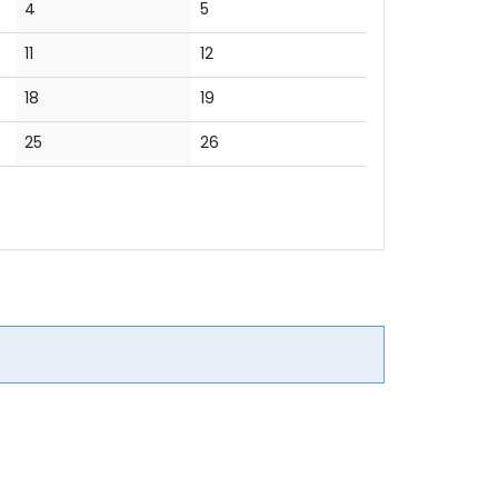
Keine
Keine
4
5
Veranstaltungen
Veranstaltungen
Keine
Keine
11
12
Veranstaltungen
Veranstaltungen
Keine
Keine
18
19
Veranstaltungen
Veranstaltungen
Keine
Keine
25
26
Veranstaltungen
Veranstaltungen