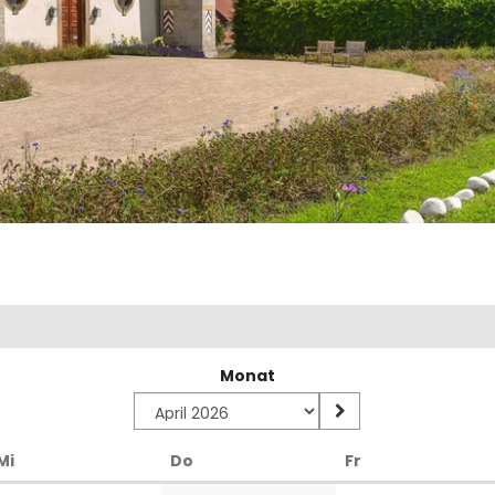
Monat
Mittwoch
Donnerstag
Freitag
Mi
Do
Fr