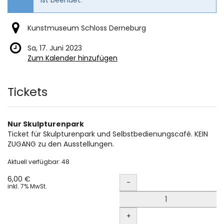
Kunstmuseum Schloss Derneburg
Sa, 17. Juni 2023
Zum Kalender hinzufügen
Produkte
Tickets
Nur Skulpturenpark
Ticket für Skulpturenpark und Selbstbedienungscafé. KEIN
ZUGANG zu den Ausstellungen.
Aktuell verfügbar: 48
Menge
6,00 €
-
inkl. 7% MwSt.
+