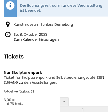
Der Buchungszeitraum für diese Veranstaltung
ist beendet.
Kunstmuseum Schloss Derneburg
So, 8. Oktober 2023
Zum Kalender hinzufügen
Produkte
Tickets
Nur Skulpturenpark
Ticket für Skulpturenpark und Selbstbedienungscafé. KEIN
ZUGANG zu den Ausstellungen.
Aktuell verfügbar: 23
Menge
6,00 €
-
inkl. 7% MwSt.