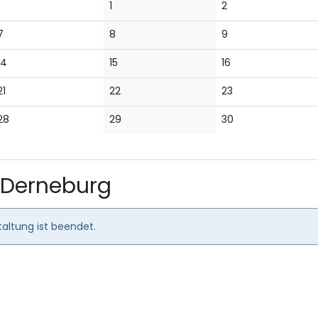
Keine
Keine
1
2
Veranstaltungen
Veranstaltungen
Keine
Keine
Keine
7
8
9
Veranstaltungen
Veranstaltungen
Veranstaltungen
Keine
Keine
Keine
14
15
16
Veranstaltungen
Veranstaltungen
Veranstaltungen
Keine
Keine
Keine
21
22
23
Veranstaltungen
Veranstaltungen
Veranstaltungen
Keine
Keine
Keine
28
29
30
Veranstaltungen
Veranstaltungen
Veranstaltungen
 Derneburg
altung ist beendet.