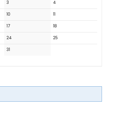
Keine
Keine
3
4
Veranstaltungen
Veranstaltungen
Keine
Keine
10
11
Veranstaltungen
Veranstaltungen
Keine
Keine
17
18
Veranstaltungen
Veranstaltungen
Keine
Keine
24
25
Veranstaltungen
Veranstaltungen
Keine
31
Veranstaltungen