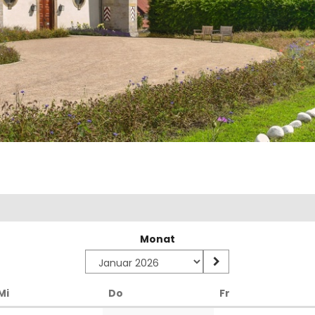
Monat
Mittwoch
Donnerstag
Freitag
Mi
Do
Fr