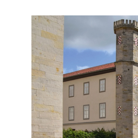
Zum
Haupt-
Tickets
Inhalt
springen