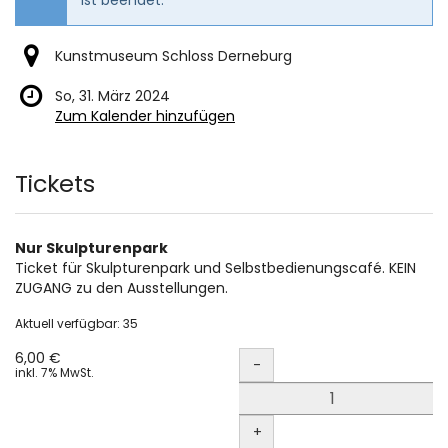
Kunstmuseum Schloss Derneburg
So, 31. März 2024
Zum Kalender hinzufügen
Produkte
Tickets
Nur Skulpturenpark
Ticket für Skulpturenpark und Selbstbedienungscafé. KEIN
ZUGANG zu den Ausstellungen.
Aktuell verfügbar: 35
Menge
6,00 €
-
inkl. 7% MwSt.
+