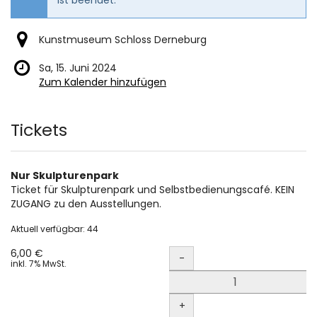
Kunstmuseum Schloss Derneburg
Sa, 15. Juni 2024
Zum Kalender hinzufügen
Produkte
Tickets
Nur Skulpturenpark
Ticket für Skulpturenpark und Selbstbedienungscafé. KEIN
ZUGANG zu den Ausstellungen.
Aktuell verfügbar: 44
Menge
6,00 €
-
inkl. 7% MwSt.
+