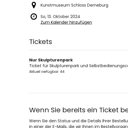
Kunstmuseum Schloss Derneburg
So, 13. Oktober 2024
Zum Kalender hinzufügen
Produkte
Tickets
Nur Skulpturenpark
Ticket für Skulpturenpark und Selbstbedienungsc
Aktuell verfügbar: 44
Wenn Sie bereits ein Ticket b
Wenn Sie den Status und die Details Ihrer Bestell
in einer der E-Mails, die wir Ihnen im Bestellvorg