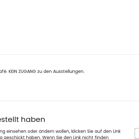
afé. KEIN ZUGANG zu den Ausstellungen.
estellt haben
ung einsehen oder ändern wollen, klicken Sie auf den Link
ang geschickt haben. Wenn Sie den Link nicht finden