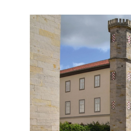
Zum
Haupt-
Tickets
Inhalt
springen