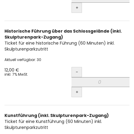
+
Historische Führung über das Schlossgelände (inkl.
Skulpturenpark-Zugang)
Ticket für eine historische Führung (60 Minuten) inkl.
Skulpturenparkzutritt
Aktuell verfügbar: 30
Menge
12,00 €
-
inkl. 7% MwSt.
+
Kunstführung (inkl. Skulpturenpark-Zugang)
Ticket für eine Kunstführung (60 Minuten) inkl.
Skulpturenparkzutritt