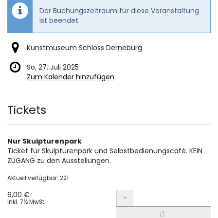
Der Buchungszeitraum für diese Veranstaltung
ist beendet.
Kunstmuseum Schloss Derneburg
So, 27. Juli 2025
Zum Kalender hinzufügen
Produkte
Tickets
Nur Skulpturenpark
Ticket für Skulpturenpark und Selbstbedienungscafé. KEIN
ZUGANG zu den Ausstellungen.
Aktuell verfügbar: 221
Menge
6,00 €
-
inkl. 7% MwSt.