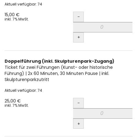
Aktuell verfügbar: 74
Menge
15,00 €
-
inkl. 7% MwSt.
+
Doppelführung (inkl. Skulpturenpark-Zugang)
Ticket für zwei Führungen (Kunst- oder historische
Führung) | 2x 60 Minuten, 30 Minuten Pause | inkl.
Skulpturenparkzutritt
Aktuell verfügbar: 74
Menge
25,00 €
-
inkl. 7% MwSt.
+